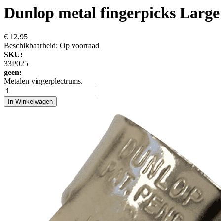
Dunlop metal fingerpicks Large 
€ 12,95
Beschikbaarheid:
Op voorraad
SKU:
33P025
geen:
Metalen vingerplectrums.
In Winkelwagen