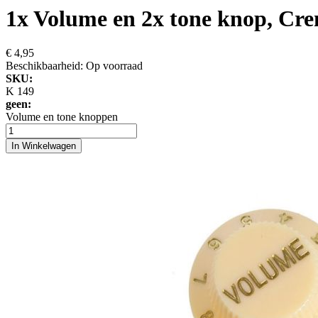
1x Volume en 2x tone knop, Cre
€ 4,95
Beschikbaarheid:
Op voorraad
SKU:
K 149
geen:
Volume en tone knoppen
In Winkelwagen