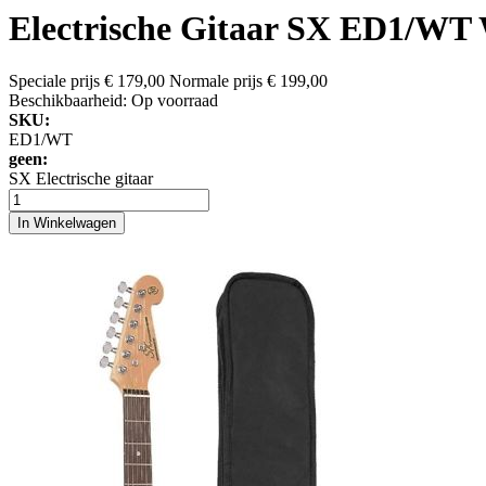
Electrische Gitaar SX ED1/WT W
Speciale prijs
€ 179,00
Normale prijs
€ 199,00
Beschikbaarheid:
Op voorraad
SKU:
ED1/WT
geen:
SX Electrische gitaar
In Winkelwagen