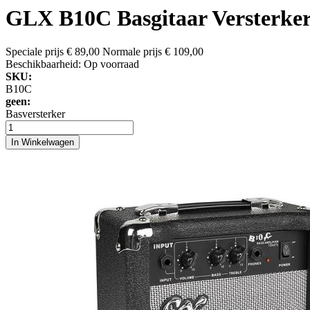
GLX B10C Basgitaar Versterker
Speciale prijs
€ 89,00
Normale prijs
€ 109,00
Beschikbaarheid:
Op voorraad
SKU:
B10C
geen:
Basversterker
In Winkelwagen