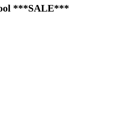
iool ***SALE***