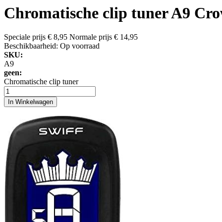
Chromatische clip tuner A9 Cr
Speciale prijs
€ 8,95
Normale prijs
€ 14,95
Beschikbaarheid:
Op voorraad
SKU:
A9
geen:
Chromatische clip tuner
In Winkelwagen