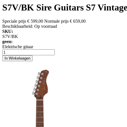
S7V/BK Sire Guitars S7 Vintage 
Speciale prijs
€ 599,00
Normale prijs
€ 659,00
Beschikbaarheid:
Op voorraad
SKU:
S7V/BK
geen:
Elektrische gitaar
In Winkelwagen