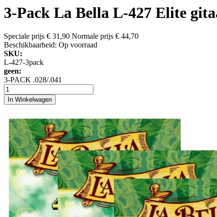
3-Pack La Bella L-427 Elite git
Speciale prijs
€ 31,90
Normale prijs
€ 44,70
Beschikbaarheid:
Op voorraad
SKU:
L-427-3pack
geen:
3-PACK .028/.041
In Winkelwagen