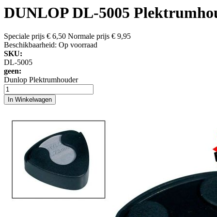
DUNLOP DL-5005 Plektrumho
Speciale prijs
€ 6,50
Normale prijs
€ 9,95
Beschikbaarheid:
Op voorraad
SKU:
DL-5005
geen:
Dunlop Plektrumhouder
In Winkelwagen