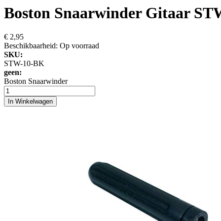
Boston Snaarwinder Gitaar S
€ 2,95
Beschikbaarheid:
Op voorraad
SKU:
STW-10-BK
geen:
Boston Snaarwinder
In Winkelwagen