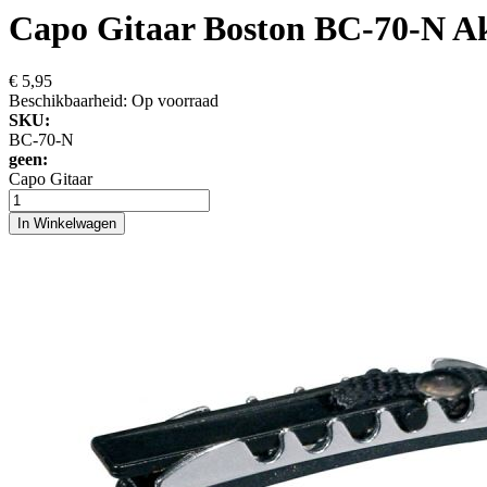
Capo Gitaar Boston BC-70-N Ako
€ 5,95
Beschikbaarheid:
Op voorraad
SKU:
BC-70-N
geen:
Capo Gitaar
In Winkelwagen