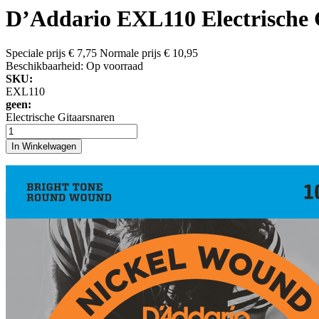
D’Addario EXL110 Electrische G
Speciale prijs
€ 7,75
Normale prijs
€ 10,95
Beschikbaarheid:
Op voorraad
SKU:
EXL110
geen:
Electrische Gitaarsnaren
In Winkelwagen