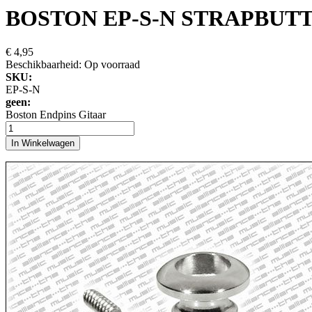
BOSTON EP-S-N STRAPBUTTON
€ 4,95
Beschikbaarheid:
Op voorraad
SKU:
EP-S-N
geen:
Boston Endpins Gitaar
In Winkelwagen