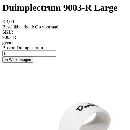
Duimplectrum 9003-R Large
€ 3,00
Beschikbaarheid:
Op voorraad
SKU:
9003-R
geen:
Boston Duimplectrum
In Winkelwagen