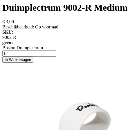
Duimplectrum 9002-R Medium
€ 3,00
Beschikbaarheid:
Op voorraad
SKU:
9002-R
geen:
Boston Duimplectrum
In Winkelwagen