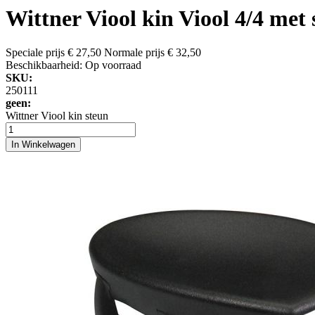
Wittner Viool kin Viool 4/4 met
Speciale prijs
€ 27,50
Normale prijs
€ 32,50
Beschikbaarheid:
Op voorraad
SKU:
250111
geen:
Wittner Viool kin steun
In Winkelwagen