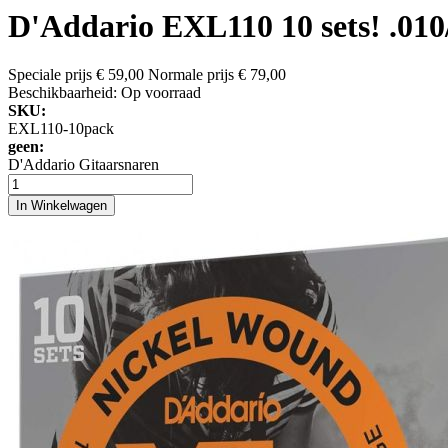
D'Addario EXL110 10 sets! .010
Speciale prijs
€ 59,00
Normale prijs
€ 79,00
Beschikbaarheid:
Op voorraad
SKU:
EXL110-10pack
geen:
D'Addario Gitaarsnaren
In Winkelwagen