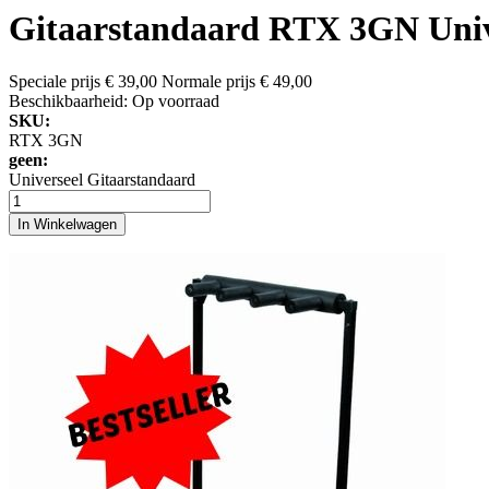
Gitaarstandaard RTX 3GN Univ
Speciale prijs
€ 39,00
Normale prijs
€ 49,00
Beschikbaarheid:
Op voorraad
SKU:
RTX 3GN
geen:
Universeel Gitaarstandaard
In Winkelwagen