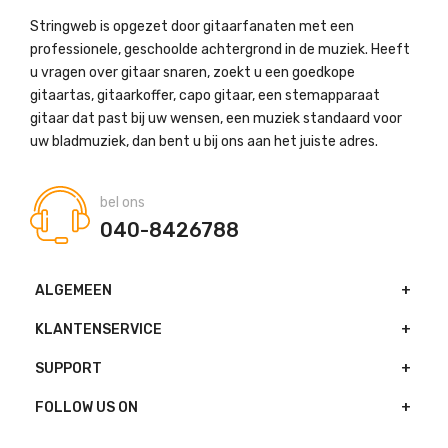
Stringweb is opgezet door gitaarfanaten met een
professionele, geschoolde achtergrond in de muziek. Heeft
u vragen over gitaar snaren, zoekt u een goedkope
gitaartas, gitaarkoffer, capo gitaar, een stemapparaat
gitaar dat past bij uw wensen, een muziek standaard voor
uw bladmuziek, dan bent u bij ons aan het juiste adres.
bel ons
040-8426788
ALGEMEEN
KLANTENSERVICE
SUPPORT
FOLLOW US ON