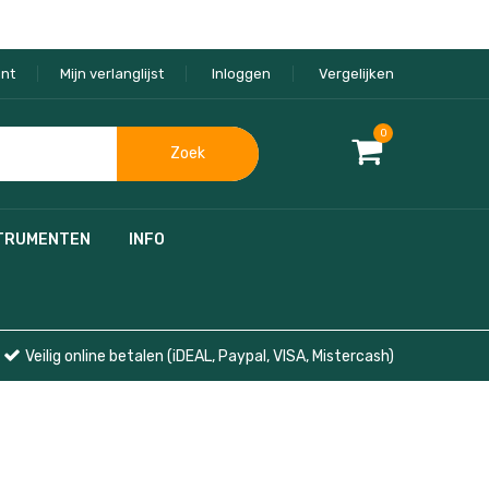
nt
Mijn verlanglijst
Inloggen
Vergelijken
0
Zoek
TRUMENTEN
INFO
Veilig online betalen (iDEAL, Paypal, VISA, Mistercash)