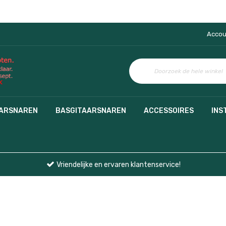
Accou
AARSNAREN
BASGITAARSNAREN
ACCESSOIRES
INS
Vriendelijke en ervaren klantenservice!