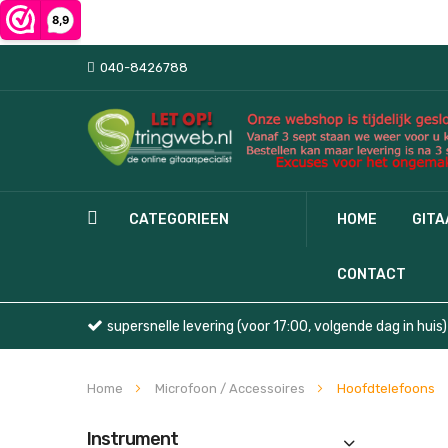
040-8426788
CATEGORIEEN
HOME
GIT
CONTACT
supersnelle levering (voor 17:00, volgende dag in huis)
Home
Microfoon / Accessoires
Hoofdtelefoons
Instrument