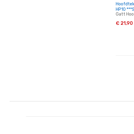
Hoofdtel
HP10 
Gatt Hoo
€ 21,90
I