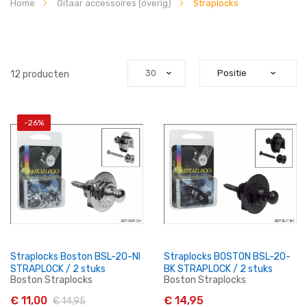
Home
Gitaar accessoires (overig)
Straplocks
12
producten
-26%
Straplocks Boston BSL-20-NI
Straplocks BOSTON BSL-20-
STRAPLOCK / 2 stuks
BK STRAPLOCK / 2 stuks
Boston Straplocks
Boston Straplocks
€ 11,00
€ 14,95
€ 14,95