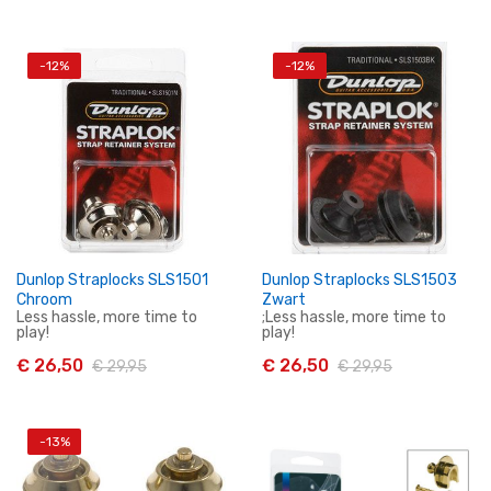
-12%
-12%
In Winkelwagen
In Winkelwagen
Dunlop Straplocks SLS1501
Dunlop Straplocks SLS1503
Chroom
Zwart
Less hassle, more time to
;Less hassle, more time to
play!
play!
€ 26,50
€ 26,50
€ 29,95
€ 29,95
-13%
In Winkelwagen
In Winkelwagen