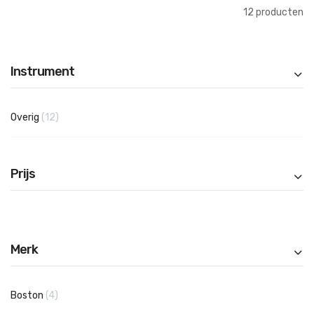
12
producten
Instrument
producten
Overig
12
Prijs
Merk
producten
Boston
4