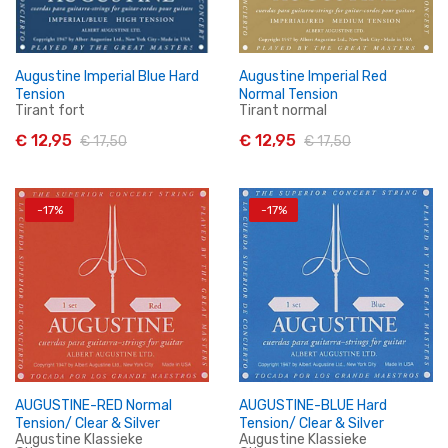
Augustine Imperial Blue Hard
Augustine Imperial Red
Tension
Normal Tension
Tirant fort
Tirant normal
€ 12,95
€ 12,95
€ 17,50
€ 17,50
-17%
-17%
In Winkelwagen
In Winkelwagen
AUGUSTINE-RED Normal
AUGUSTINE-BLUE Hard
Tension/ Clear & Silver
Tension/ Clear & Silver
Augustine Klassieke
Augustine Klassieke