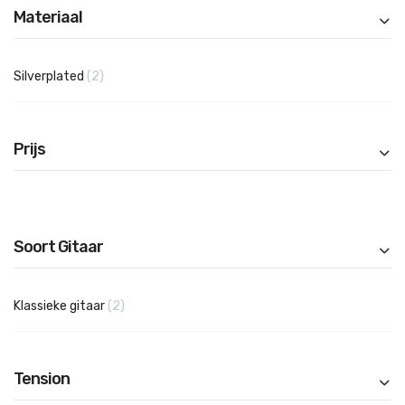
Materiaal
producten
Silverplated
2
Prijs
Soort Gitaar
producten
Klassieke gitaar
2
Tension