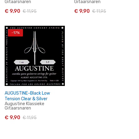
Gitaarsnaren
Gitaarsnaren
€ 9,90
€ 9,90
€ 11,95
€ 11,95
-17%
In Winkelwagen
In Winkelwagen
AUGUSTINE-Black Low
Tension Clear & Silver
Augustine Klassieke
Gitaarsnaren
€ 9,90
€ 11,95