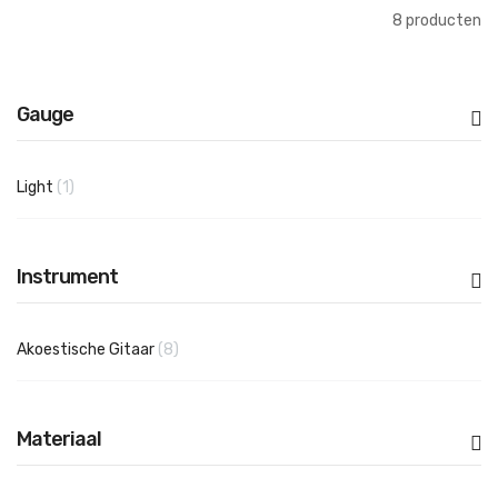
8
producten
Gauge
product
Light
1
Instrument
producten
Akoestische Gitaar
8
Materiaal