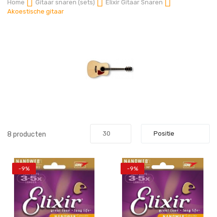
Home
Gitaar snaren (sets)
Elixir Gitaar Snaren
Akoestische gitaar
8
producten
-9%
-9%