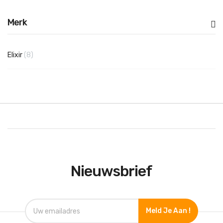
Merk
producten
Elixir
8
Nieuwsbrief
Meld Je Aan !