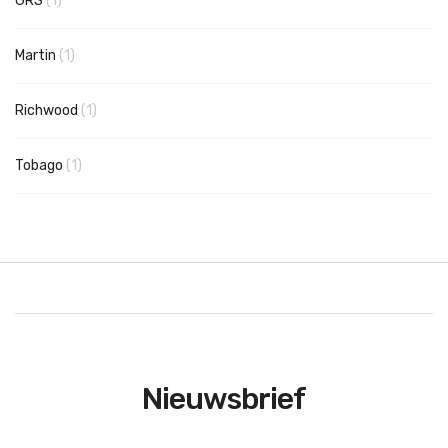
GRS
1
product
Martin
1
product
Richwood
1
product
Tobago
1
Nieuwsbrief