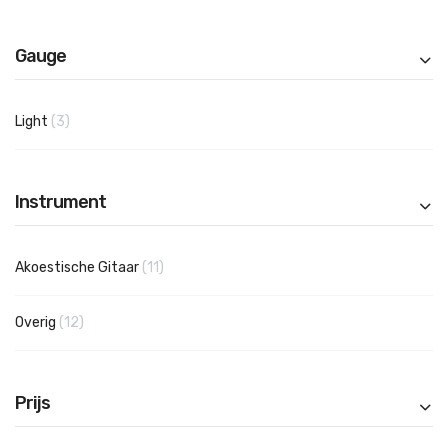
Gauge
producten
Light
3
Instrument
producten
Akoestische Gitaar
11
producten
Overig
12
Prijs