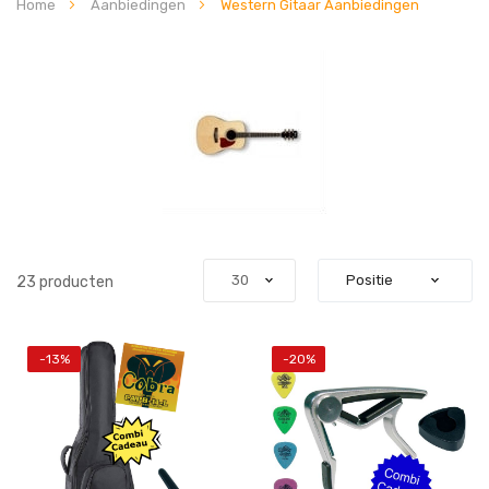
Home
Aanbiedingen
Western Gitaar Aanbiedingen
23
producten
-13%
-20%