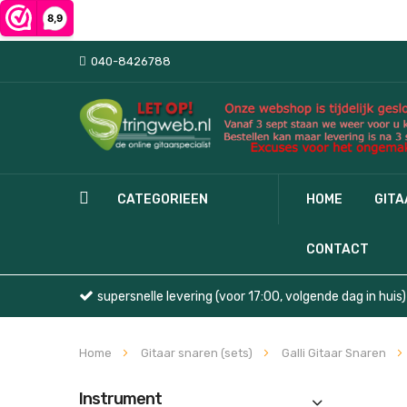
040-8426788
CATEGORIEEN
HOME
GIT
CONTACT
supersnelle levering (voor 17:00, volgende dag in huis)
Home
Gitaar snaren (sets)
Galli Gitaar Snaren
Instrument