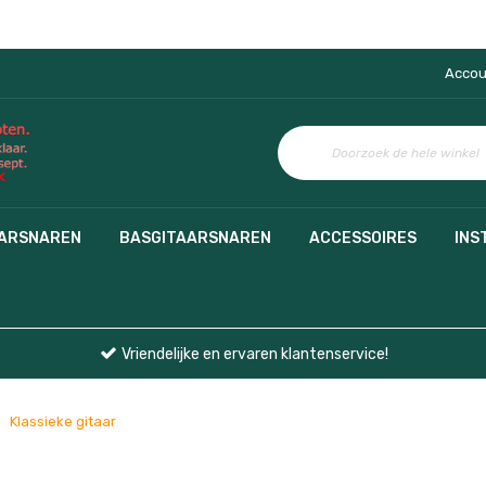
Accou
AARSNAREN
BASGITAARSNAREN
ACCESSOIRES
INS
Vriendelijke en ervaren klantenservice!
Klassieke gitaar