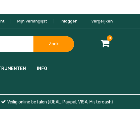
nt
Mijn verlanglijst
Inloggen
Vergelijken
0
Zoek
TRUMENTEN
INFO
Veilig online betalen (iDEAL, Paypal, VISA, Mistercash)