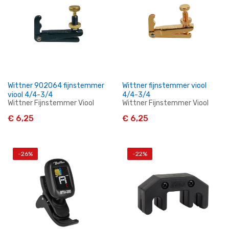
Wittner 902064 fijnstemmer
Wittner fijnstemmer viool
viool 4/4-3/4
4/4-3/4
Wittner Fijnstemmer Viool
Wittner Fijnstemmer Viool
€ 6,25
€ 6,25
-26%
-22%
In Winkelwagen
In Winkelwagen