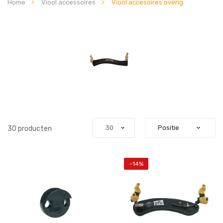
Home
Viool accessoires
Viool accesoires overig
30
producten
-14%