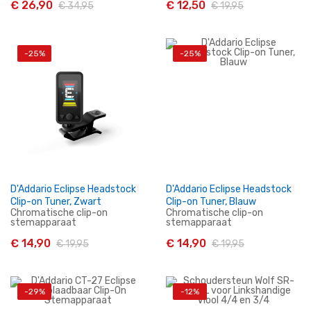
€ 26,90
€ 12,50
€ 34,95
€ 19,95
-25%
-25%
In Winkelwagen
In Winkelwagen
D'Addario Eclipse Headstock
D'Addario Eclipse Headstock
Clip-on Tuner, Zwart
Clip-on Tuner, Blauw
Chromatische clip-on
Chromatische clip-on
stemapparaat
stemapparaat
€ 14,90
€ 14,90
€ 19,95
€ 19,95
-29%
-12%
In Winkelwagen
In Winkelwagen