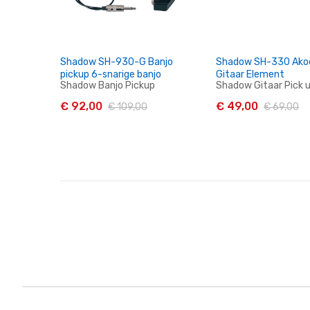
Shadow SH-930-G Banjo
Shadow SH-330 Ako
pickup 6-snarige banjo
Gitaar Element
Shadow Banjo Pickup
Shadow Gitaar Pick 
€ 92,00
€ 49,00
€ 109,00
€ 69,00
In Winkelwagen
In Winkelwag