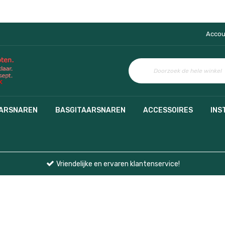
Accou
AARSNAREN
BASGITAARSNAREN
ACCESSOIRES
INS
Vriendelijke en ervaren klantenservice!