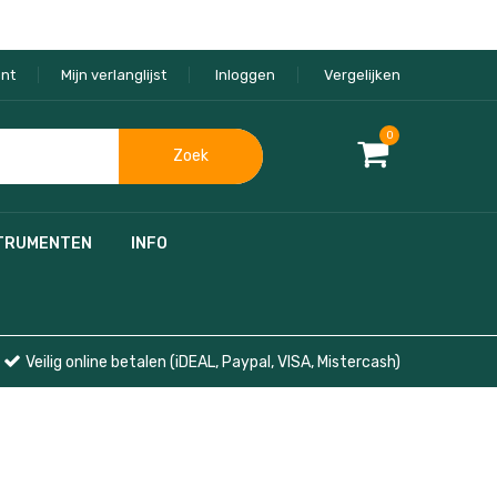
nt
Mijn verlanglijst
Inloggen
Vergelijken
0
Zoek
TRUMENTEN
INFO
Veilig online betalen (iDEAL, Paypal, VISA, Mistercash)