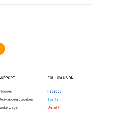
SUPPORT
FOLLOW US ON
inloggen
Facebook
Geavanceerd zoeken
Twitter
Winkelwagen
Gmail +