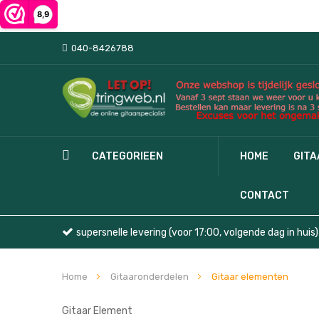
040-8426788
CATEGORIEEN
HOME
GIT
CONTACT
supersnelle levering (voor 17:00, volgende dag in huis)
Home
Gitaaronderdelen
Gitaar elementen
Gitaar Element