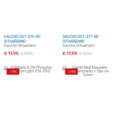
GAUCHO GST-215-RD
GAUCHO GST-217-BK
GITAARBAND
GITAARBAND
Gaucho Gitaarriem
Gaucho Gitaarriem
€ 17,90
€ 17,90
€ 19,95
€ 19,95
-17%
-24%
In Winkelwagen
In Winkelwagen