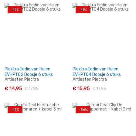
-17%
-11%
In Winkelwagen
In Winkelwagen
Plektra Eddie van Halen
Plektra Eddie van Halen
EVHPT02 Doosje 6 stuks
EVHPT04 Doosje 6 stuks
Artiesten Plectra
Artiesten Plectra
€ 14,95
€ 15,95
€ 17,95
€ 17,95
-17%
-36%
In Winkelwagen
In Winkelwagen