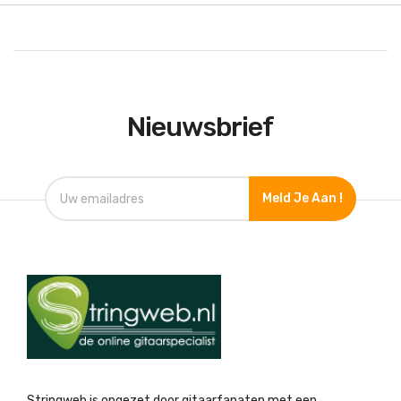
Nieuwsbrief
Meld Je Aan !
Stringweb is opgezet door gitaarfanaten met een