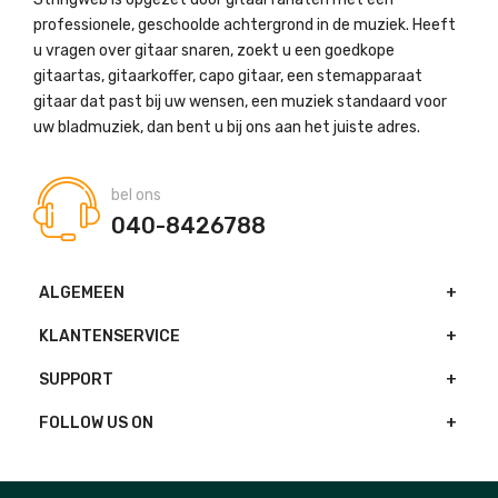
professionele, geschoolde achtergrond in de muziek. Heeft
u vragen over gitaar snaren, zoekt u een goedkope
gitaartas, gitaarkoffer, capo gitaar, een stemapparaat
gitaar dat past bij uw wensen, een muziek standaard voor
uw bladmuziek, dan bent u bij ons aan het juiste adres.
bel ons
040-8426788
ALGEMEEN
KLANTENSERVICE
SUPPORT
FOLLOW US ON