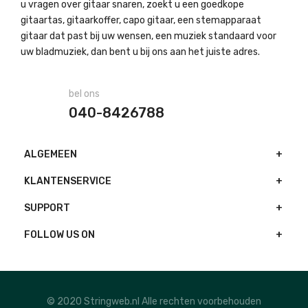
u vragen over gitaar snaren, zoekt u een goedkope
gitaartas, gitaarkoffer, capo gitaar, een stemapparaat
gitaar dat past bij uw wensen, een muziek standaard voor
uw bladmuziek, dan bent u bij ons aan het juiste adres.
bel ons
040-8426788
ALGEMEEN
KLANTENSERVICE
SUPPORT
FOLLOW US ON
© 2020 Stringweb.nl Alle rechten voorbehouden