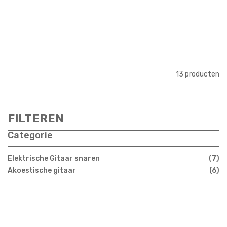
In Winkelwagen
13
producten
FILTEREN
Categorie
Elektrische Gitaar snaren
7
Akoestische gitaar
6