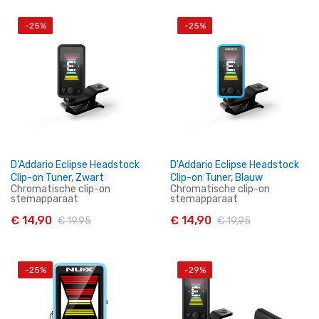
-25%
-25%
In Winkelwagen
In Winkelwagen
D'Addario Eclipse Headstock
D'Addario Eclipse Headstock
Clip-on Tuner, Zwart
Clip-on Tuner, Blauw
Chromatische clip-on
Chromatische clip-on
stemapparaat
stemapparaat
€ 14,90
€ 14,90
€ 19,95
€ 19,95
-25%
-29%
In Winkelwagen
In Winkelwagen