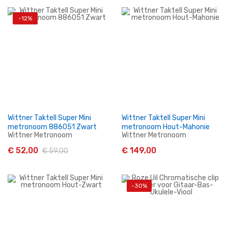
-12%
In Winkelwagen
In Winkelwagen
Wittner Taktell Super Mini
Wittner Taktell Super Mini
metronoom 886051 Zwart
metronoom Hout-Mahonie
Wittner Metronoom
Wittner Metronoom
€ 52,00
€ 149,00
€ 59,00
-30%
In Winkelwagen
In Winkelwagen