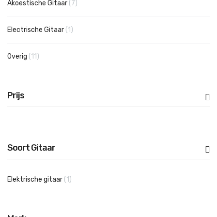
producten
Akoestische Gitaar
7
product
Electrische Gitaar
1
producten
Overig
11
Prijs
Soort Gitaar
product
Elektrische gitaar
1