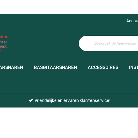
Accou
AARSNAREN
BASGITAARSNAREN
ACCESSOIRES
INS
Vriendelijke en ervaren klantenservice!