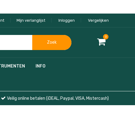
nt
Mijn verlanglijst
Inloggen
Vergelijken
0
Zoek
TRUMENTEN
INFO
Veilig online betalen (iDEAL, Paypal, VISA, Mistercash)