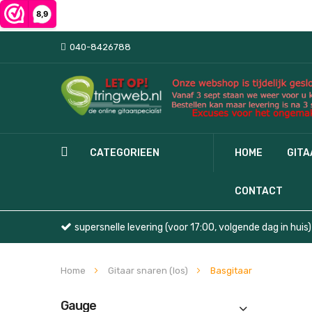
040-8426788
CATEGORIEEN
HOME
GIT
CONTACT
supersnelle levering (voor 17:00, volgende dag in huis)
Home
Gitaar snaren (los)
Basgitaar
Gauge