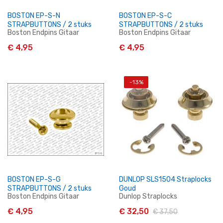
BOSTON EP-S-N
BOSTON EP-S-C
STRAPBUTTONS / 2 stuks
STRAPBUTTONS / 2 stuks
Boston Endpins Gitaar
Boston Endpins Gitaar
€ 4,95
€ 4,95
-13%
In Winkelwagen
In Winkelwagen
BOSTON EP-S-G
DUNLOP SLS1504 Straplocks
STRAPBUTTONS / 2 stuks
Goud
Boston Endpins Gitaar
Dunlop Straplocks
€ 4,95
€ 32,50
€ 37,50