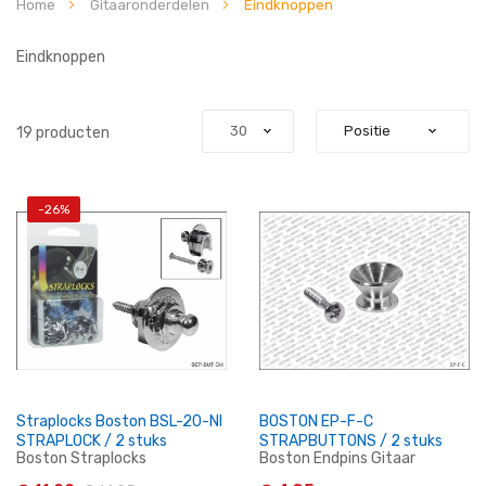
Home
Gitaaronderdelen
Eindknoppen
Eindknoppen
19
producten
-26%
Straplocks Boston BSL-20-NI
BOSTON EP-F-C
STRAPLOCK / 2 stuks
STRAPBUTTONS / 2 stuks
Boston Straplocks
Boston Endpins Gitaar