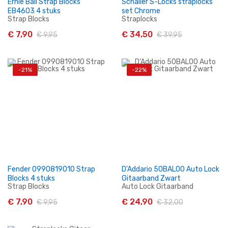
Ernie Ball Strap Blocks
Schaller S-Locks straplocks
EB4603 4 stuks
set Chrome
Strap Blocks
Straplocks
€ 7,90
€ 34,50
€ 9,95
€ 39,95
-21%
-22%
In Winkelwagen
In Winkelwagen
Fender 0990819010 Strap
D'Addario 50BAL00 Auto Lock
Blocks 4 stuks
Gitaarband Zwart
Strap Blocks
Auto Lock Gitaarband
€ 7,90
€ 24,90
€ 9,95
€ 32,00