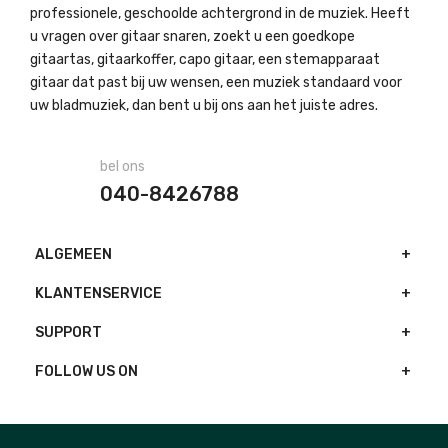
professionele, geschoolde achtergrond in de muziek. Heeft
u vragen over gitaar snaren, zoekt u een goedkope
gitaartas, gitaarkoffer, capo gitaar, een stemapparaat
gitaar dat past bij uw wensen, een muziek standaard voor
uw bladmuziek, dan bent u bij ons aan het juiste adres.
bel ons
040-8426788
ALGEMEEN
KLANTENSERVICE
SUPPORT
FOLLOW US ON