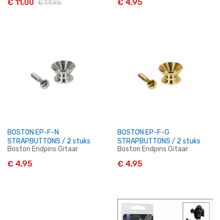
€ 11,00
€ 4,95
€ 14,95
In Winkelwagen
In Winkelwagen
BOSTON EP-F-N
BOSTON EP-F-G
STRAPBUTTONS / 2 stuks
STRAPBUTTONS / 2 stuks
Boston Endpins Gitaar
Boston Endpins Gitaar
€ 4,95
€ 4,95
In Winkelwagen
In Winkelwagen