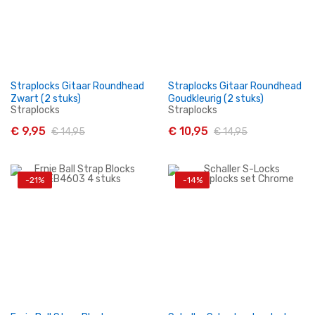
Straplocks Gitaar Roundhead
Straplocks Gitaar Roundhead
Zwart (2 stuks)
Goudkleurig (2 stuks)
Straplocks
Straplocks
€ 9,95
€ 10,95
€ 14,95
€ 14,95
-21%
-14%
In Winkelwagen
In Winkelwagen