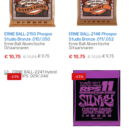
ERNIE BALL-2150 Phospor
ERNIE BALL-2148 Phospor
Studio Bronze .010/.050
Studio Bronze .011/.052
Ernie Ball Akoestische
Ernie Ball Akoestische
Gitaarsnaren
Gitaarsnaren
€ 10,75
€ 9,75
€ 10,75
€ 9,75
€ 14,95
€ 14,95
-23%
-23%
In Winkelwagen
In Winkelwagen