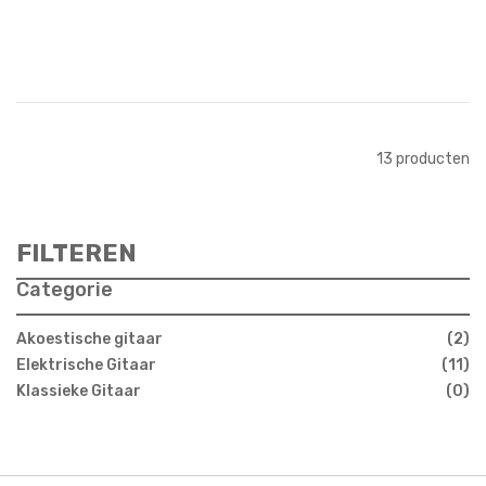
In Winkelwagen
13
producten
FILTEREN
Categorie
Akoestische gitaar
2
Elektrische Gitaar
11
Klassieke Gitaar
0