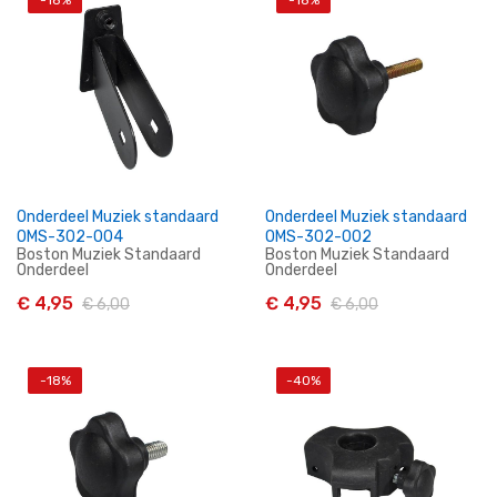
-18%
-18%
In Winkelwagen
In Winkelwagen
Onderdeel Muziek standaard
Onderdeel Muziek standaard
OMS-302-004
OMS-302-002
Boston Muziek Standaard
Boston Muziek Standaard
Onderdeel
Onderdeel
€ 4,95
€ 4,95
€ 6,00
€ 6,00
-18%
-40%
In Winkelwagen
In Winkelwagen