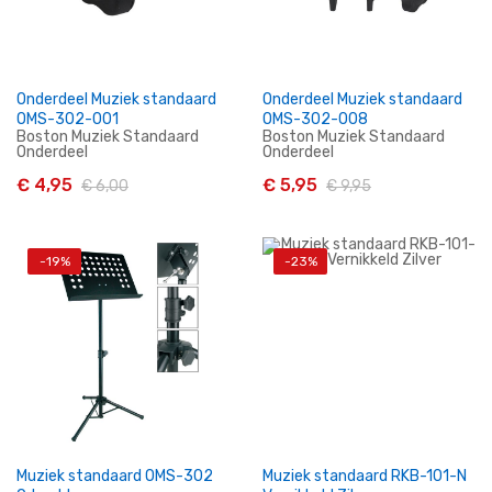
Onderdeel Muziek standaard
Onderdeel Muziek standaard
OMS-302-001
OMS-302-008
Boston Muziek Standaard
Boston Muziek Standaard
Onderdeel
Onderdeel
€ 4,95
€ 5,95
€ 6,00
€ 9,95
-19%
-23%
In Winkelwagen
In Winkelwagen
Muziek standaard OMS-302
Muziek standaard RKB-101-N