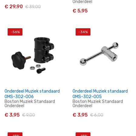
Onderdeel
€ 29,90
€ 39,00
€ 5,95
-56%
-34%
In Winkelwagen
In Winkelwagen
Onderdeel Muziek standaard
Onderdeel Muziek standaard
OMS-302-006
OMS-302-005
Boston Muziek Standaard
Boston Muziek Standaard
Onderdeel
Onderdeel
€ 3,95
€ 3,95
€ 9,00
€ 6,00