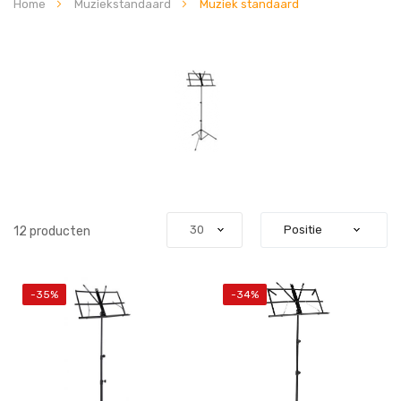
Home
Muziekstandaard
Muziek standaard
12
producten
-35%
-34%