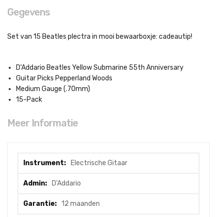
Gegevens
Set van 15 Beatles plectra in mooi bewaarboxje: cadeautip!
D'Addario Beatles Yellow Submarine 55th Anniversary
Guitar Picks Pepperland Woods
Medium Gauge (.70mm)
15-Pack
Meer Informatie
Meer
Electrische Gitaar
informatie
D'Addario
12 maanden