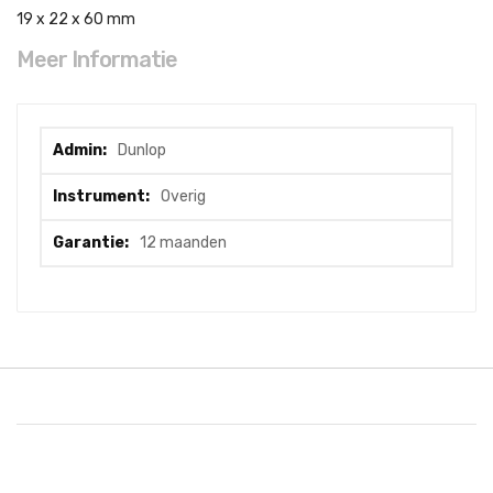
19 x 22 x 60 mm
Meer Informatie
Meer
Dunlop
informatie
Overig
12 maanden