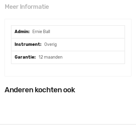
Meer Informatie
Meer
Ernie Ball
informatie
Overig
12 maanden
Anderen kochten ook