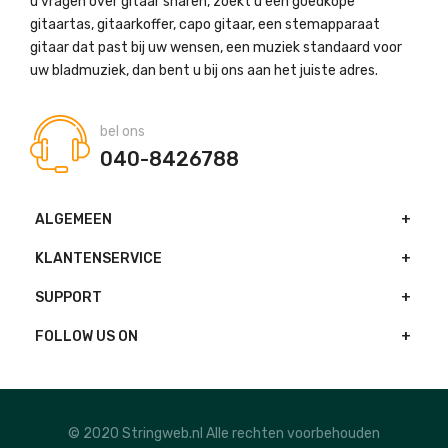
u vragen over gitaar snaren, zoekt u een goedkope
gitaartas, gitaarkoffer, capo gitaar, een stemapparaat
gitaar dat past bij uw wensen, een muziek standaard voor
uw bladmuziek, dan bent u bij ons aan het juiste adres.
bel ons
040-8426788
ALGEMEEN
KLANTENSERVICE
SUPPORT
FOLLOW US ON
© 2020 Stringweb.nl Alle rechten voorbehouden