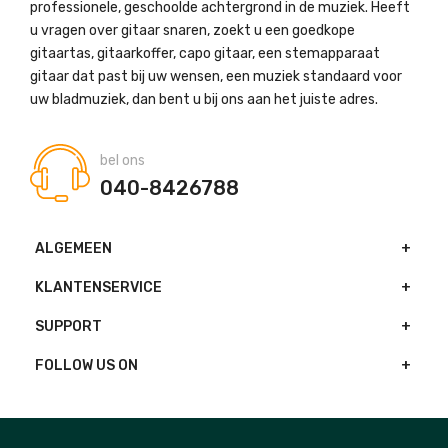
professionele, geschoolde achtergrond in de muziek. Heeft
u vragen over gitaar snaren, zoekt u een goedkope
gitaartas, gitaarkoffer, capo gitaar, een stemapparaat
gitaar dat past bij uw wensen, een muziek standaard voor
uw bladmuziek, dan bent u bij ons aan het juiste adres.
bel ons
040-8426788
ALGEMEEN
KLANTENSERVICE
SUPPORT
FOLLOW US ON