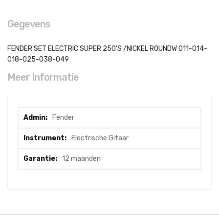
Gegevens
FENDER SET ELECTRIC SUPER 250'S /NICKEL ROUNDW 011-014-
018-025-038-049
Meer Informatie
Meer
Fender
informatie
Electrische Gitaar
12 maanden