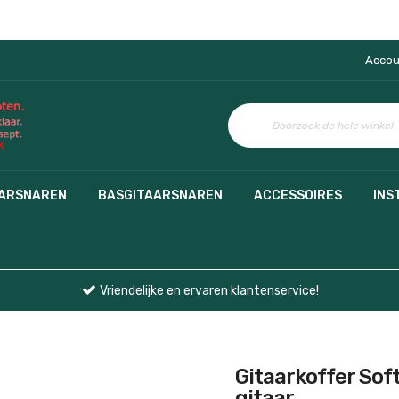
Accou
AARSNAREN
BASGITAARSNAREN
ACCESSOIRES
INS
Vriendelijke en ervaren klantenservice!
Gitaarkoffer Sof
gitaar