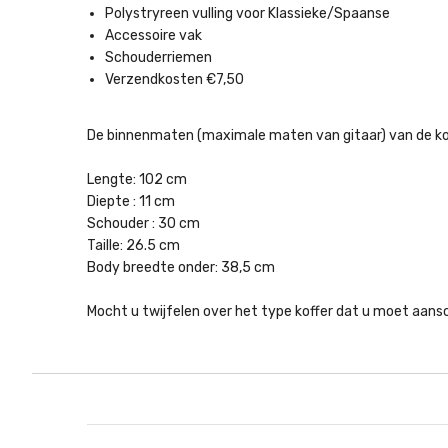
Polystryreen vulling voor Klassieke/Spaanse
Accessoire vak
Schouderriemen
Verzendkosten €7,50
De binnenmaten (maximale maten van gitaar) van de koff
Lengte: 102 cm
Diepte : 11 cm
Schouder : 30 cm
Taille: 26.5 cm
Body breedte onder: 38,5 cm
Mocht u twijfelen over het type koffer dat u moet aans