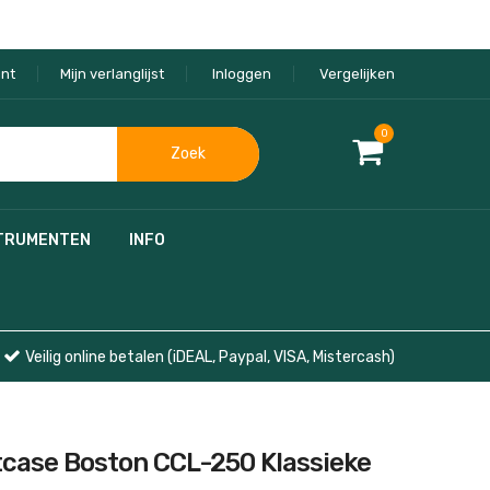
nt
Mijn verlanglijst
Inloggen
Vergelijken
0
Zoek
TRUMENTEN
INFO
Veilig online betalen (iDEAL, Paypal, VISA, Mistercash)
tcase Boston CCL-250 Klassieke