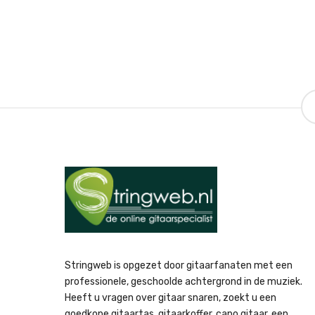
Stringweb is opgezet door gitaarfanaten met een
professionele, geschoolde achtergrond in de muziek.
Heeft u vragen over gitaar snaren, zoekt u een
goedkope gitaartas, gitaarkoffer, capo gitaar, een