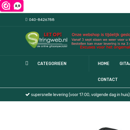
040-8426788
CATEGORIEEN
HOME
GIT
CONTACT
supersnelle levering (voor 17:00, volgende dag in huis)
Ga
naar
het