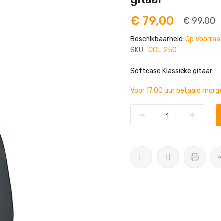
€ 79,00
€ 99,00
Beschikbaarheid:
Op Voorraa
SKU:
CCL-250
Softcase Klassieke gitaar
Voor 17.00 uur betaald morge