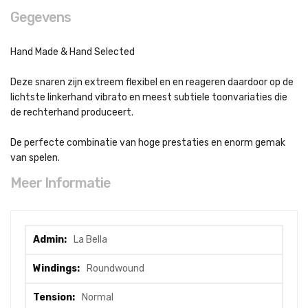
Gegevens
Hand Made & Hand Selected
Deze snaren zijn extreem flexibel en en reageren daardoor op de
lichtste linkerhand vibrato en meest subtiele toonvariaties die
de rechterhand produceert.
De perfecte combinatie van hoge prestaties en enorm gemak
van spelen.
Meer Informatie
Meer
La Bella
informatie
Roundwound
Normal