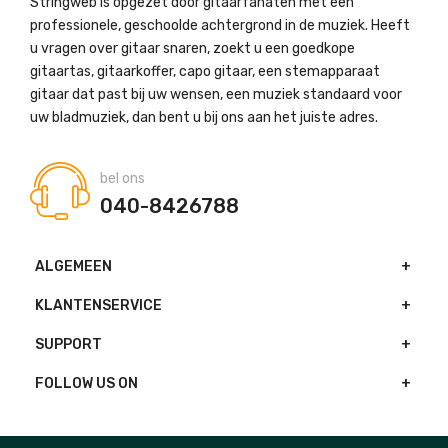
Stringweb is opgezet door gitaarfanaten met een
professionele, geschoolde achtergrond in de muziek. Heeft
u vragen over gitaar snaren, zoekt u een goedkope
gitaartas, gitaarkoffer, capo gitaar, een stemapparaat
gitaar dat past bij uw wensen, een muziek standaard voor
uw bladmuziek, dan bent u bij ons aan het juiste adres.
bel ons
040-8426788
ALGEMEEN
KLANTENSERVICE
SUPPORT
FOLLOW US ON