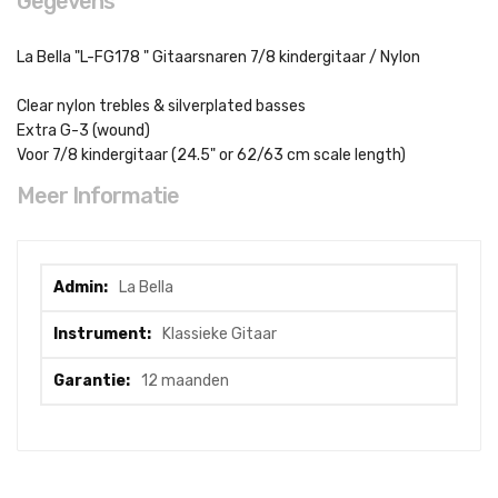
Gegevens
La Bella "L-FG178 " Gitaarsnaren 7/8 kindergitaar / Nylon
Clear nylon trebles & silverplated basses
Extra G-3 (wound)
Voor 7/8 kindergitaar (24.5" or 62/63 cm scale length)
Meer Informatie
Meer
La Bella
informatie
Klassieke Gitaar
12 maanden