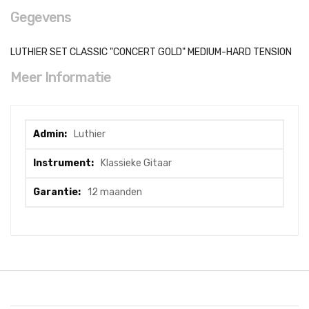
Gegevens
LUTHIER SET CLASSIC "CONCERT GOLD" MEDIUM-HARD TENSION
Meer Informatie
Meer
Luthier
informatie
Klassieke Gitaar
12 maanden