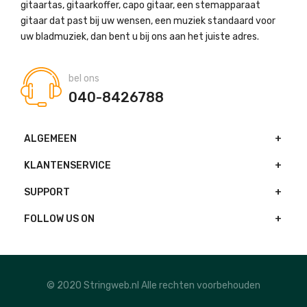
gitaartas, gitaarkoffer, capo gitaar, een stemapparaat
gitaar dat past bij uw wensen, een muziek standaard voor
uw bladmuziek, dan bent u bij ons aan het juiste adres.
bel ons
040-8426788
ALGEMEEN
KLANTENSERVICE
SUPPORT
FOLLOW US ON
© 2020 Stringweb.nl Alle rechten voorbehouden