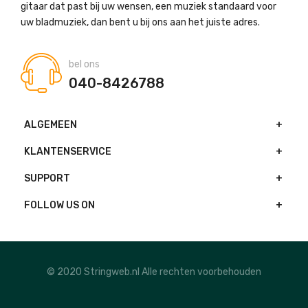
gitaar dat past bij uw wensen, een muziek standaard voor
uw bladmuziek, dan bent u bij ons aan het juiste adres.
bel ons
040-8426788
ALGEMEEN
KLANTENSERVICE
SUPPORT
FOLLOW US ON
© 2020 Stringweb.nl Alle rechten voorbehouden