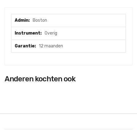
Meer
Boston
informatie
Overig
12 maanden
Anderen kochten ook