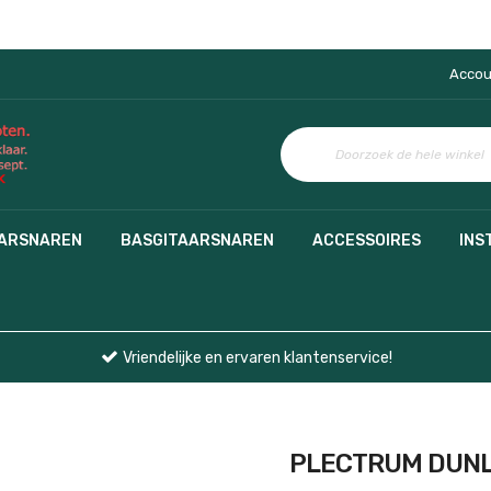
Accou
AARSNAREN
BASGITAARSNAREN
ACCESSOIRES
INS
Vriendelijke en ervaren klantenservice!
PLECTRUM DUNLO