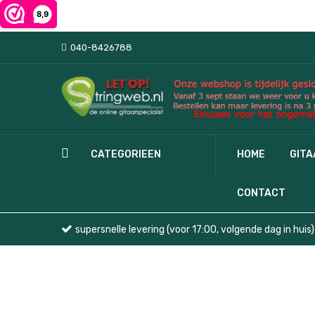
040-8426788
CATEGORIEEN
HOME
GIT
CONTACT
supersnelle levering (voor 17:00, volgende dag in huis)
Ga
naar
het