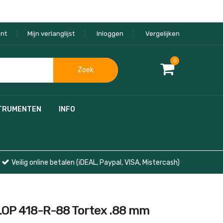
nt
Mijn verlanglijst
Inloggen
Vergelijken
0
Zoek
TRUMENTEN
INFO
Veilig online betalen (iDEAL, Paypal, VISA, Mistercash)
P 418-R-88 Tortex .88 mm