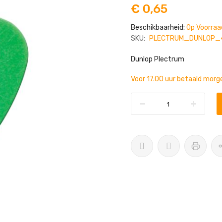
€ 0,65
Beschikbaarheid:
Op Voorraa
SKU:
PLECTRUM_DUNLOP_
Dunlop Plectrum
Voor 17.00 uur betaald morge