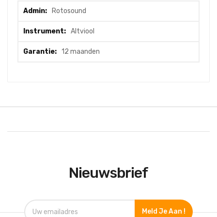
Meer
Rotosound
informatie
Altviool
12 maanden
Nieuwsbrief
Meld Je Aan !