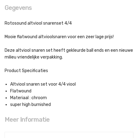
Gegevens
Rotosound altviool snarenset 4/4
Mooie flatwound altvioolsnaren voor een zeer lage prijs!
Deze altviool snaren set heeft gekleurde ball ends en een nieuwe
milieu vriendelijke verpakking.
Product Specificaties
Altviool snaren set voor 4/4 viool
Flatwound
Materiaal : chroom
super high burnished
Meer Informatie