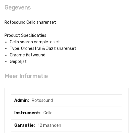
Gegevens
Rotosound Cello snarenset
Product Specificaties
Cello snaren complete set
Type: Orchestral & Jazz snarenset
Chrome flatwound
Gepolijst
Meer Informatie
Meer
Rotosound
informatie
Cello
12 maanden