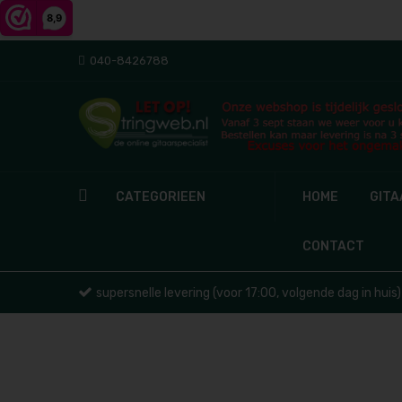
040-8426788
CATEGORIEEN
HOME
GIT
CONTACT
supersnelle levering (voor 17:00, volgende dag in huis)
Ga
naar
het