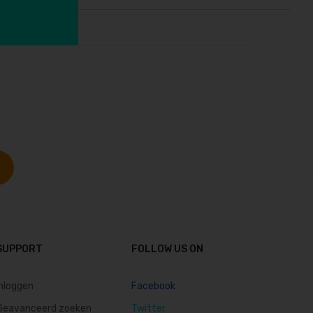
SUPPORT
FOLLOW US ON
inloggen
Facebook
Geavanceerd zoeken
Twitter