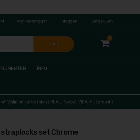
nt
Mijn verlanglijst
Inloggen
Vergelijken
0
Zoek
TRUMENTEN
INFO
Veilig online betalen (iDEAL, Paypal, VISA, Mistercash)
 straplocks set Chrome