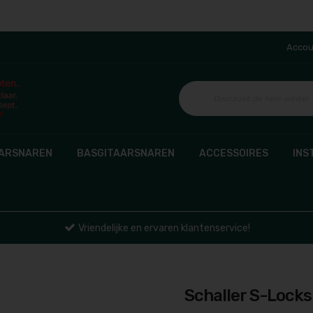
Accou
AARSNAREN
BASGITAARSNAREN
ACCESSOIRES
INS
Vriendelijke en ervaren klantenservice!
Schaller S-Locks