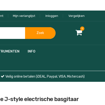
nt
Mijn verlanglijst
Inloggen
Vergelijken
0
Zoek
TRUMENTEN
INFO
Veilig online betalen (iDEAL, Paypal, VISA, Mistercash)
 J-style electrische basgitaar