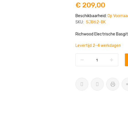
€ 209,00
Beschikbaarheid:
Op Voorraa
SKU:
SJB62-BK
Richwood Electrische Basgi
Levertijd 2-4 werkdagen