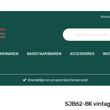
Accou
AARSNAREN
BASGITAARSNAREN
ACCESSOIRES
INS
Vriendelijke en ervaren klantenservice!
SJB62-BK vintage