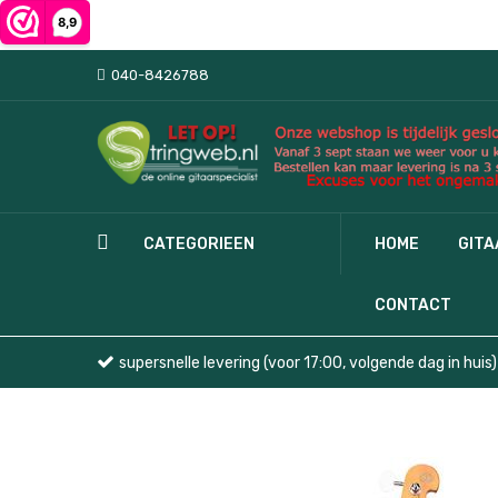
040-8426788
CATEGORIEEN
HOME
GIT
CONTACT
supersnelle levering (voor 17:00, volgende dag in huis)
Ga
naar
het