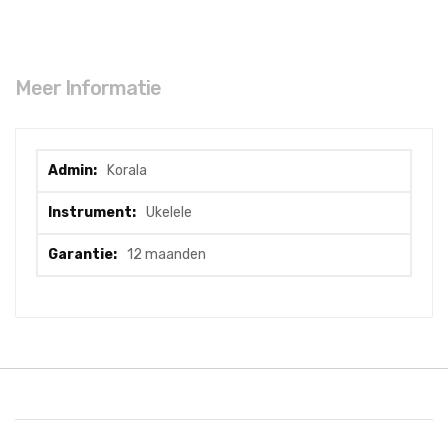
Meer Informatie
Meer
Korala
informatie
Ukelele
12 maanden