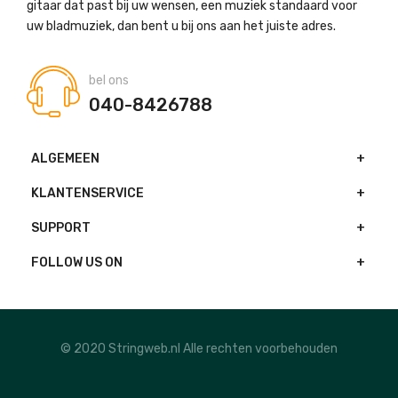
gitaar dat past bij uw wensen, een muziek standaard voor
uw bladmuziek, dan bent u bij ons aan het juiste adres.
bel ons
040-8426788
ALGEMEEN
KLANTENSERVICE
SUPPORT
FOLLOW US ON
© 2020 Stringweb.nl Alle rechten voorbehouden