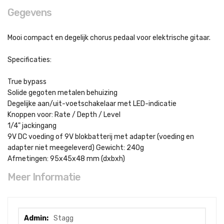
Gegevens
Mooi compact en degelijk chorus pedaal voor elektrische gitaar.
Specificaties:
True bypass
Solide gegoten metalen behuizing
Degelijke aan/uit-voetschakelaar met LED-indicatie
Knoppen voor: Rate / Depth / Level
1/4" jackingang
9V DC voeding of 9V blokbatterij met adapter (voeding en
adapter niet meegeleverd) Gewicht: 240g
Afmetingen: 95x45x48 mm (dxbxh)
Meer Informatie
Meer
Stagg
informatie